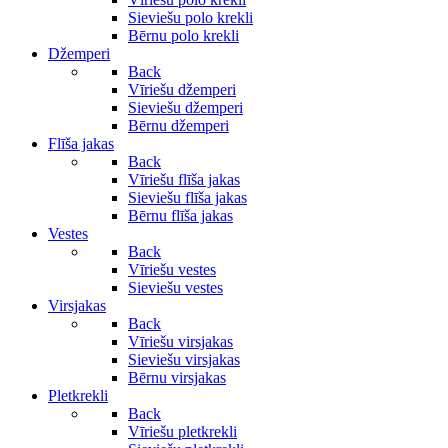
Sieviešu polo krekli
Bērnu polo krekli
Džemperi
Back
Vīriešu džemperi
Sieviešu džemperi
Bērnu džemperi
Flīša jakas
Back
Vīriešu flīša jakas
Sieviešu flīša jakas
Bērnu flīša jakas
Vestes
Back
Vīriešu vestes
Sieviešu vestes
Virsjakas
Back
Vīriešu virsjakas
Sieviešu virsjakas
Bērnu virsjakas
Pletkrekli
Back
Vīriešu pletkrekli