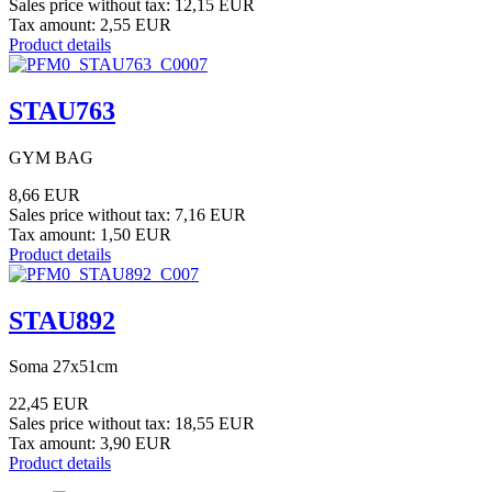
Sales price without tax:
12,15 EUR
Tax amount:
2,55 EUR
Product details
STAU763
GYM BAG
8,66 EUR
Sales price without tax:
7,16 EUR
Tax amount:
1,50 EUR
Product details
STAU892
Soma 27x51cm
22,45 EUR
Sales price without tax:
18,55 EUR
Tax amount:
3,90 EUR
Product details