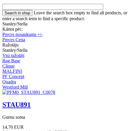
Leave the search box empty to find all products, or
enter a search term to find a specific product.
Stanley/Stella
Kārtot pēc:
Preces nosaukums +/-
Preces Cena
Ražotājs:
Stanley/Stella
Visi ražotāji
Bag Base
Clique
MALFINI
PF Concept
Quadra
Westford Mill
STAU891
Gurnu soma
14,70 EUR