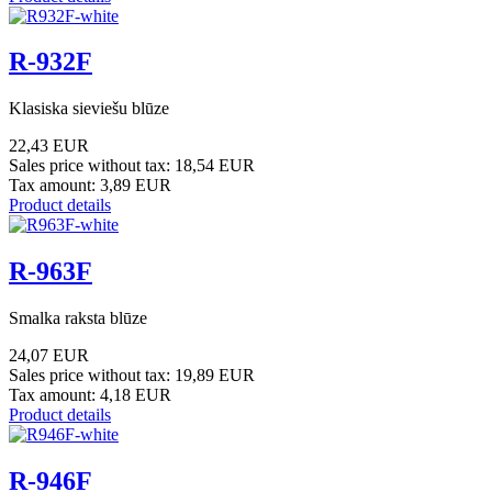
R-932F
Klasiska sieviešu blūze
22,43 EUR
Sales price without tax:
18,54 EUR
Tax amount:
3,89 EUR
Product details
R-963F
Smalka raksta blūze
24,07 EUR
Sales price without tax:
19,89 EUR
Tax amount:
4,18 EUR
Product details
R-946F