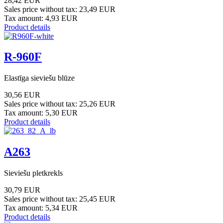
28,42 EUR
Sales price without tax:
23,49 EUR
Tax amount:
4,93 EUR
Product details
R-960F
Elastīga sieviešu blūze
30,56 EUR
Sales price without tax:
25,26 EUR
Tax amount:
5,30 EUR
Product details
A263
Sieviešu pletkrekls
30,79 EUR
Sales price without tax:
25,45 EUR
Tax amount:
5,34 EUR
Product details