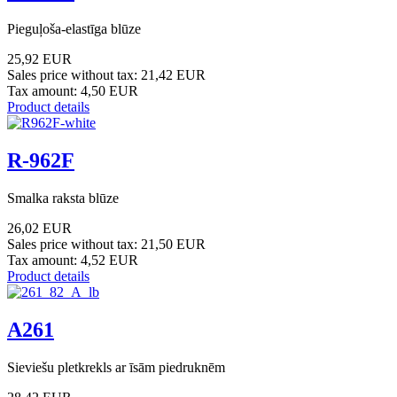
Pieguļoša-elastīga blūze
25,92 EUR
Sales price without tax:
21,42 EUR
Tax amount:
4,50 EUR
Product details
R-962F
Smalka raksta blūze
26,02 EUR
Sales price without tax:
21,50 EUR
Tax amount:
4,52 EUR
Product details
A261
Sieviešu pletkrekls ar īsām piedruknēm