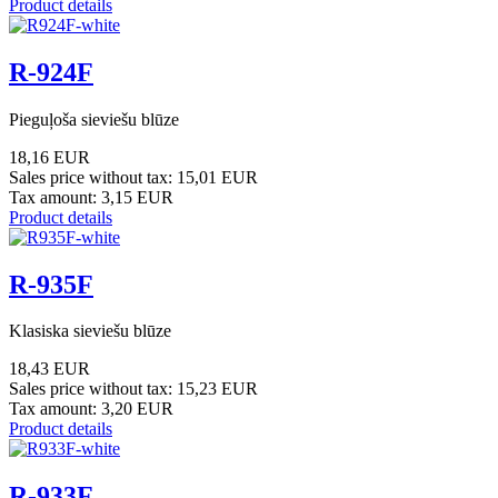
Product details
R-924F
Pieguļoša sieviešu blūze
18,16 EUR
Sales price without tax:
15,01 EUR
Tax amount:
3,15 EUR
Product details
R-935F
Klasiska sieviešu blūze
18,43 EUR
Sales price without tax:
15,23 EUR
Tax amount:
3,20 EUR
Product details
R-933F