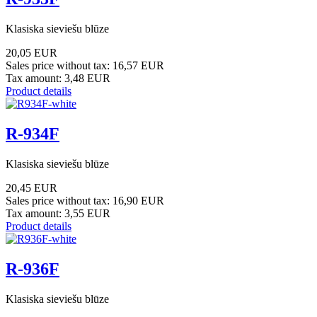
Klasiska sieviešu blūze
20,05 EUR
Sales price without tax:
16,57 EUR
Tax amount:
3,48 EUR
Product details
R-934F
Klasiska sieviešu blūze
20,45 EUR
Sales price without tax:
16,90 EUR
Tax amount:
3,55 EUR
Product details
R-936F
Klasiska sieviešu blūze