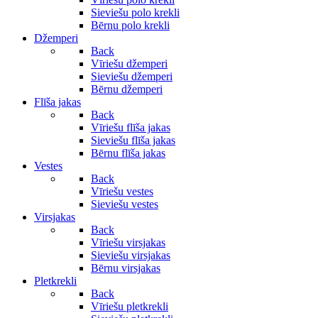
Sieviešu polo krekli
Bērnu polo krekli
Džemperi
Back
Vīriešu džemperi
Sieviešu džemperi
Bērnu džemperi
Flīša jakas
Back
Vīriešu flīša jakas
Sieviešu flīša jakas
Bērnu flīša jakas
Vestes
Back
Vīriešu vestes
Sieviešu vestes
Virsjakas
Back
Vīriešu virsjakas
Sieviešu virsjakas
Bērnu virsjakas
Pletkrekli
Back
Vīriešu pletkrekli