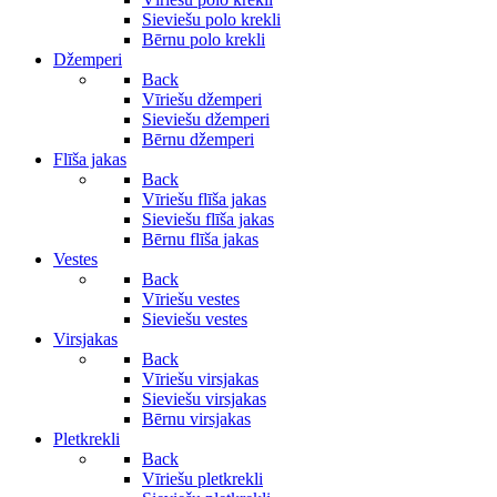
Sieviešu polo krekli
Bērnu polo krekli
Džemperi
Back
Vīriešu džemperi
Sieviešu džemperi
Bērnu džemperi
Flīša jakas
Back
Vīriešu flīša jakas
Sieviešu flīša jakas
Bērnu flīša jakas
Vestes
Back
Vīriešu vestes
Sieviešu vestes
Virsjakas
Back
Vīriešu virsjakas
Sieviešu virsjakas
Bērnu virsjakas
Pletkrekli
Back
Vīriešu pletkrekli