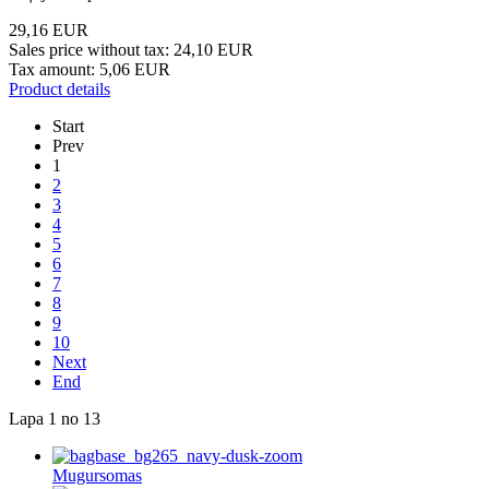
29,16 EUR
Sales price without tax:
24,10 EUR
Tax amount:
5,06 EUR
Product details
Start
Prev
1
2
3
4
5
6
7
8
9
10
Next
End
Lapa 1 no 13
Mugursomas