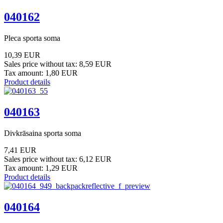
040162
Pleca sporta soma
10,39 EUR
Sales price without tax:
8,59 EUR
Tax amount:
1,80 EUR
Product details
040163
Divkrāsaina sporta soma
7,41 EUR
Sales price without tax:
6,12 EUR
Tax amount:
1,29 EUR
Product details
040164