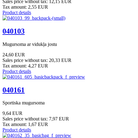
Sales price without tax:
12,15 EUR
Tax amount:
2,55 EUR
Product details
040103
Mugursoma ar vidukļa jostu
24,60 EUR
Sales price without tax:
20,33 EUR
Tax amount:
4,27 EUR
Product details
040161
Sportiska mugursoma
9,64 EUR
Sales price without tax:
7,97 EUR
Tax amount:
1,67 EUR
Product details