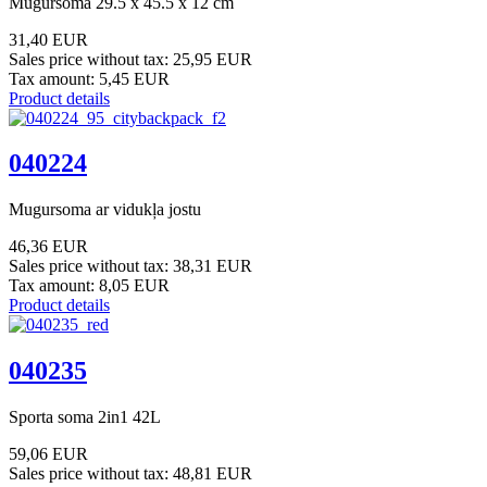
Mugursoma 29.5 x 45.5 x 12 cm
31,40 EUR
Sales price without tax:
25,95 EUR
Tax amount:
5,45 EUR
Product details
040224
Mugursoma ar vidukļa jostu
46,36 EUR
Sales price without tax:
38,31 EUR
Tax amount:
8,05 EUR
Product details
040235
Sporta soma 2in1 42L
59,06 EUR
Sales price without tax:
48,81 EUR