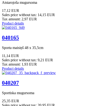
Atstarojoša mugursoma
17,12 EUR
Sales price without tax:
14,15 EUR
Tax amount:
2,97 EUR
Product details
040165
Sporta maisiņš 48 x 35,5cm
11,14 EUR
Sales price without tax:
9,21 EUR
Tax amount:
1,93 EUR
Product details
040207
Sportiska mugursoma
25,35 EUR
Sales price without tax:
20,95 EUR