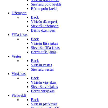
Sieviešu polo krekli
Bērnu polo krekli
Džemperi
Back
Vīriešu džemperi
Sieviešu džemperi
Bērnu džemperi
Flīša jakas
Back
Vīriešu flīša jakas
Sieviešu flīša jakas
Bērnu flīša jakas
Vestes
Back
Vīriešu vestes
Sieviešu vestes
Virsjakas
Back
Vīriešu virsjakas
Sieviešu virsjakas
Bērnu virsjakas
Pletkrekli
Back
Vīriešu pletkrekli