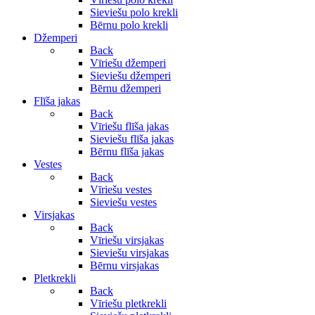
Sieviešu polo krekli
Bērnu polo krekli
Džemperi
Back
Vīriešu džemperi
Sieviešu džemperi
Bērnu džemperi
Flīša jakas
Back
Vīriešu flīša jakas
Sieviešu flīša jakas
Bērnu flīša jakas
Vestes
Back
Vīriešu vestes
Sieviešu vestes
Virsjakas
Back
Vīriešu virsjakas
Sieviešu virsjakas
Bērnu virsjakas
Pletkrekli
Back
Vīriešu pletkrekli