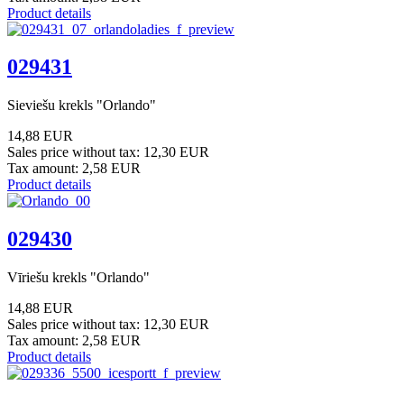
Product details
029431
Sieviešu krekls "Orlando"
14,88 EUR
Sales price without tax:
12,30 EUR
Tax amount:
2,58 EUR
Product details
029430
Vīriešu krekls "Orlando"
14,88 EUR
Sales price without tax:
12,30 EUR
Tax amount:
2,58 EUR
Product details