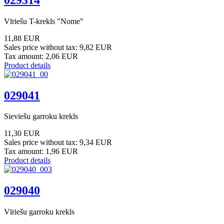
Vīriešu T-krekls "Nome"
11,88 EUR
Sales price without tax:
9,82 EUR
Tax amount:
2,06 EUR
Product details
029041
Sieviešu garroku krekls
11,30 EUR
Sales price without tax:
9,34 EUR
Tax amount:
1,96 EUR
Product details
029040
Vīriešu garroku krekls