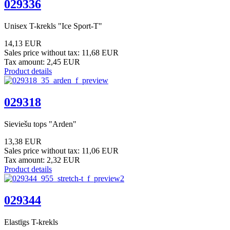
029336
Unisex T-krekls "Ice Sport-T"
14,13 EUR
Sales price without tax:
11,68 EUR
Tax amount:
2,45 EUR
Product details
029318
Sieviešu tops "Arden"
13,38 EUR
Sales price without tax:
11,06 EUR
Tax amount:
2,32 EUR
Product details
029344
Elastīgs T-krekls