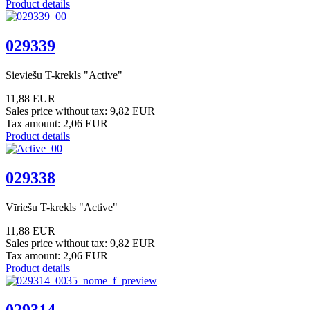
Product details
029339
Sieviešu T-krekls "Active"
11,88 EUR
Sales price without tax:
9,82 EUR
Tax amount:
2,06 EUR
Product details
029338
Vīriešu T-krekls "Active"
11,88 EUR
Sales price without tax:
9,82 EUR
Tax amount:
2,06 EUR
Product details
029314