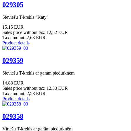
029305
Sieviešu T-krekls "Katy"
15,15 EUR
Sales price without tax:
12,52 EUR
Tax amount:
2,63 EUR
Product details
029359
Sieviešu T-krekls ar garām piedurknēm
14,88 EUR
Sales price without tax:
12,30 EUR
Tax amount:
2,58 EUR
Product details
029358
Vīriešu T-krekls ar garām piedurknēm