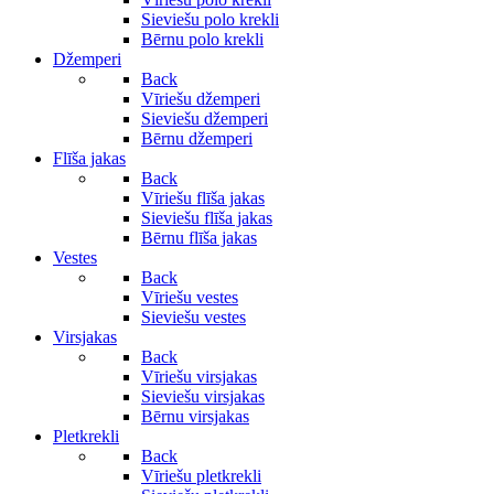
Sieviešu polo krekli
Bērnu polo krekli
Džemperi
Back
Vīriešu džemperi
Sieviešu džemperi
Bērnu džemperi
Flīša jakas
Back
Vīriešu flīša jakas
Sieviešu flīša jakas
Bērnu flīša jakas
Vestes
Back
Vīriešu vestes
Sieviešu vestes
Virsjakas
Back
Vīriešu virsjakas
Sieviešu virsjakas
Bērnu virsjakas
Pletkrekli
Back
Vīriešu pletkrekli