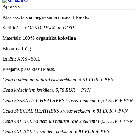
Apraksts:
Klasisks, taisna piegriezuma unisex T-krekls.
Sertificēts ar
OEKO-TEX® un GOTS
.
Materiāls:
100% organiskā kokvilna
Blīvums: 155g.
Izmēri: XXS - 5XL
Pieejams plašs krāsu klāsts.
Cena baltiem un natural raw krekliem: 5,51 EUR + PVN
Cena krāsainiem krekliem: 5,78 EUR + PVN
Cena ESSENTIAL HEATHERS krāsas krekliem: 6,39 EUR + PVN
Cena SPECIAL HEATHERS krāsas krekliem: 6,91 EUR + PVN
Cena 4XL-5XL baltiem un natural raw krekliem: 6,65 EUR + PVN
Cena 4XL-5XL krāsainiem krekliem: 6,91 EUR + PVN