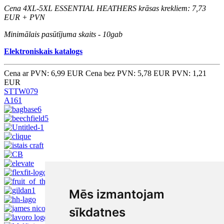
Cena 4XL-5XL ESSENTIAL HEATHERS krāsas krekliem: 7,73
EUR + PVN
Minimālais pasūtījuma skaits - 10gab
Elektroniskais katalogs
Cena ar PVN: 6,99 EUR
Cena bez PVN: 5,78 EUR
PVN: 1,21
EUR
STTW079
A161
Mēs izmantojam
sīkdatnes