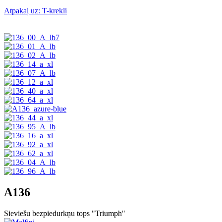
Atpakaļ uz: T-krekli
A136
Sieviešu bezpiedurkņu tops "Triumph"