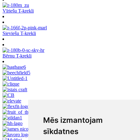
Vīriešu T-krekli
Sieviešu T-krekli
Bērnu T-krekli
Mēs izmantojam
sīkdatnes