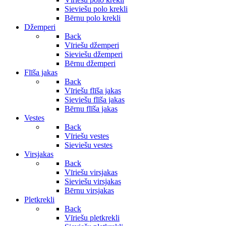
Sieviešu polo krekli
Bērnu polo krekli
Džemperi
Back
Vīriešu džemperi
Sieviešu džemperi
Bērnu džemperi
Flīša jakas
Back
Vīriešu flīša jakas
Sieviešu flīša jakas
Bērnu flīša jakas
Vestes
Back
Vīriešu vestes
Sieviešu vestes
Virsjakas
Back
Vīriešu virsjakas
Sieviešu virsjakas
Bērnu virsjakas
Pletkrekli
Back
Vīriešu pletkrekli