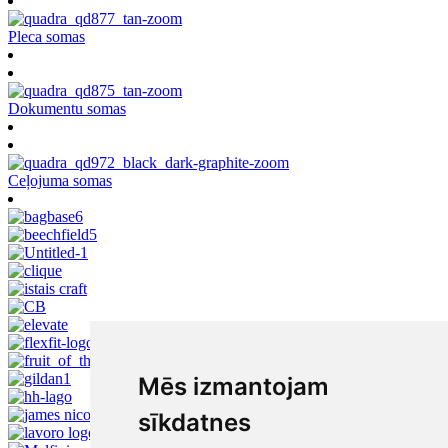
Pleca somas
Dokumentu somas
Ceļojuma somas
Mēs izmantojam
sīkdatnes