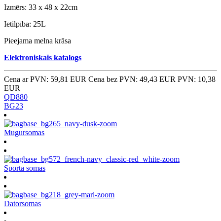
Izmērs: 33 x 48 x 22cm
Ietilpība: 25L
Pieejama melna krāsa
Elektroniskais katalogs
Cena ar PVN: 59,81 EUR
Cena bez PVN: 49,43 EUR
PVN: 10,38
EUR
QD880
BG23
Mugursomas
Sporta somas
Datorsomas