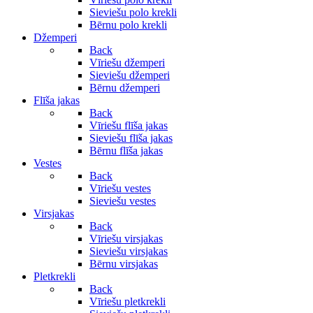
Sieviešu polo krekli
Bērnu polo krekli
Džemperi
Back
Vīriešu džemperi
Sieviešu džemperi
Bērnu džemperi
Flīša jakas
Back
Vīriešu flīša jakas
Sieviešu flīša jakas
Bērnu flīša jakas
Vestes
Back
Vīriešu vestes
Sieviešu vestes
Virsjakas
Back
Vīriešu virsjakas
Sieviešu virsjakas
Bērnu virsjakas
Pletkrekli
Back
Vīriešu pletkrekli