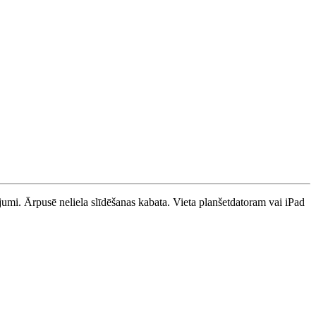
umi. Ārpusē neliela slīdēšanas kabata. Vieta planšetdatoram vai iPad