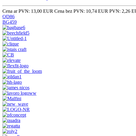
Cena ar PVN: 13,00 EUR
Cena bez PVN: 10,74 EUR
PVN: 2,26 
QD86
BG459