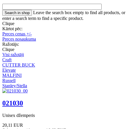
Leave the search box empty to find all products, or
enter a search term to find a specific product.
Clique
Kārtot pēc:
Preces cenas +/-
Preces nosaukuma
Ražotājs:
Clique
Visi ražotāji
Craft
CUTTER BUCK
Elevate
MALFINI
Russell
Stanley/Stella
021030
Unisex džemperis
20,11 EUR