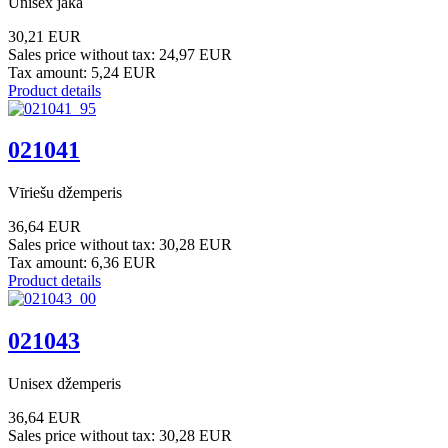
Unisex jaka
30,21 EUR
Sales price without tax:
24,97 EUR
Tax amount:
5,24 EUR
Product details
021041
Vīriešu džemperis
36,64 EUR
Sales price without tax:
30,28 EUR
Tax amount:
6,36 EUR
Product details
021043
Unisex džemperis
36,64 EUR
Sales price without tax:
30,28 EUR