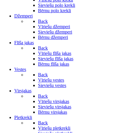
Sieviešu polo krekli
Bērnu polo krekli
Džemperi
Back
Vīriešu džemperi
Sieviešu džemperi
Bērnu džemperi
Flīša jakas
Back
Vīriešu flīša jakas
Sieviešu flīša jakas
Bērnu flīša jakas
Vestes
Back
Vīriešu vestes
Sieviešu vestes
Virsjakas
Back
Vīriešu virsjakas
Sieviešu virsjakas
Bērnu virsjakas
Pletkrekli
Back
Vīriešu pletkrekli