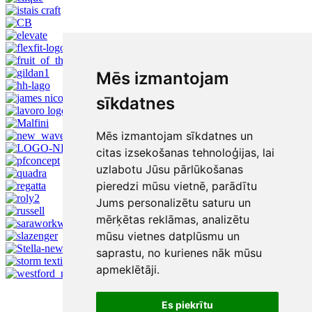
Mēs izmantojam
sīkdatnes
Mēs izmantojam sīkdatnes un
citas izsekošanas tehnoloģijas, lai
uzlabotu Jūsu pārlūkošanas
pieredzi mūsu vietnē, parādītu
Jums personalizētu saturu un
mērķētas reklāmas, analizētu
mūsu vietnes datplūsmu un
saprastu, no kurienes nāk mūsu
apmeklētāji.
Es piekrītu