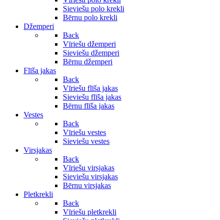
Sieviešu polo krekli
Bērnu polo krekli
Džemperi
Back
Vīriešu džemperi
Sieviešu džemperi
Bērnu džemperi
Flīša jakas
Back
Vīriešu flīša jakas
Sieviešu flīša jakas
Bērnu flīša jakas
Vestes
Back
Vīriešu vestes
Sieviešu vestes
Virsjakas
Back
Vīriešu virsjakas
Sieviešu virsjakas
Bērnu virsjakas
Pletkrekli
Back
Vīriešu pletkrekli