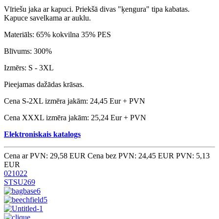
Vīriešu jaka ar kapuci. Priekšā divas "ķengura" tipa kabatas.
Kapuce savelkama ar auklu.
Materiāls: 65% kokvilna 35% PES
Blīvums: 300%
Izmērs: S - 3XL
Pieejamas dažādas krāsas.
Cena S-2XL izmēra jakām: 24,45 Eur + PVN
Cena XXXL izmēra jakām: 25,24 Eur + PVN
Elektroniskais katalogs
Cena ar PVN: 29,58 EUR
Cena bez PVN: 24,45 EUR
PVN: 5,13
EUR
021022
STSU269