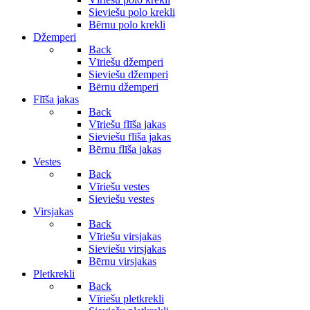
Sieviešu polo krekli
Bērnu polo krekli
Džemperi
Back
Vīriešu džemperi
Sieviešu džemperi
Bērnu džemperi
Flīša jakas
Back
Vīriešu flīša jakas
Sieviešu flīša jakas
Bērnu flīša jakas
Vestes
Back
Vīriešu vestes
Sieviešu vestes
Virsjakas
Back
Vīriešu virsjakas
Sieviešu virsjakas
Bērnu virsjakas
Pletkrekli
Back
Vīriešu pletkrekli