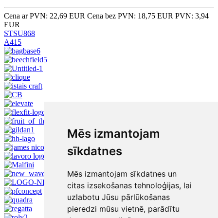
Cena ar PVN: 22,69 EUR
Cena bez PVN: 18,75 EUR
PVN: 3,94
EUR
STSU868
A415
Mēs izmantojam
sīkdatnes
Mēs izmantojam sīkdatnes un
citas izsekošanas tehnoloģijas, lai
uzlabotu Jūsu pārlūkošanas
pieredzi mūsu vietnē, parādītu