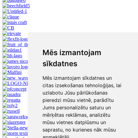
Mēs izmantojam
sīkdatnes
Mēs izmantojam sīkdatnes un
citas izsekošanas tehnoloģijas, lai
uzlabotu Jūsu pārlūkošanas
pieredzi mūsu vietnē, parādītu
Jums personalizētu saturu un
mērķētas reklāmas, analizētu
mūsu vietnes datplūsmu un
saprastu, no kurienes nāk mūsu
apmeklētāji.