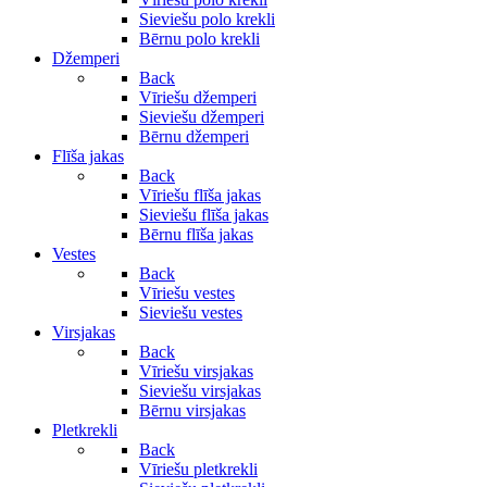
Sieviešu polo krekli
Bērnu polo krekli
Džemperi
Back
Vīriešu džemperi
Sieviešu džemperi
Bērnu džemperi
Flīša jakas
Back
Vīriešu flīša jakas
Sieviešu flīša jakas
Bērnu flīša jakas
Vestes
Back
Vīriešu vestes
Sieviešu vestes
Virsjakas
Back
Vīriešu virsjakas
Sieviešu virsjakas
Bērnu virsjakas
Pletkrekli
Back
Vīriešu pletkrekli