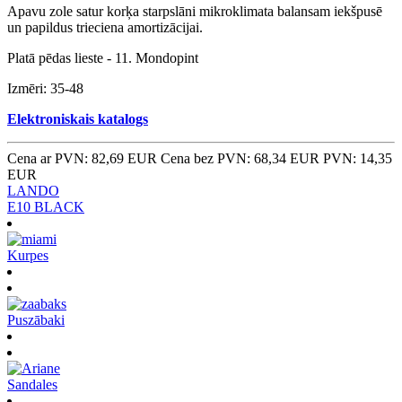
Apavu zole satur korķa starpslāni mikroklimata balansam iekšpusē
un papildus trieciena amortizācijai.
Platā pēdas lieste - 11. Mondopint
Izmēri: 35-48
Elektroniskais katalogs
Cena ar PVN: 82,69 EUR
Cena bez PVN: 68,34 EUR
PVN: 14,35
EUR
LANDO
E10 BLACK
Kurpes
Puszābaki
Sandales