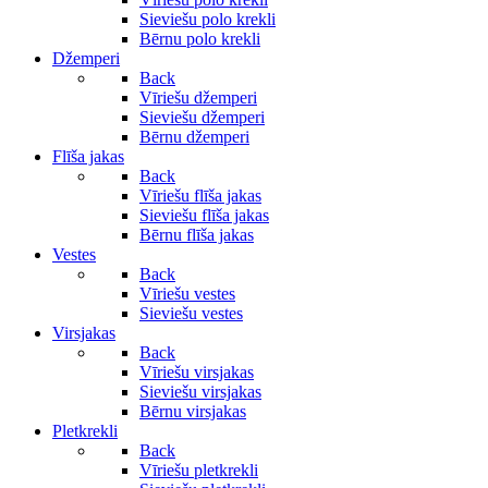
Sieviešu polo krekli
Bērnu polo krekli
Džemperi
Back
Vīriešu džemperi
Sieviešu džemperi
Bērnu džemperi
Flīša jakas
Back
Vīriešu flīša jakas
Sieviešu flīša jakas
Bērnu flīša jakas
Vestes
Back
Vīriešu vestes
Sieviešu vestes
Virsjakas
Back
Vīriešu virsjakas
Sieviešu virsjakas
Bērnu virsjakas
Pletkrekli
Back
Vīriešu pletkrekli