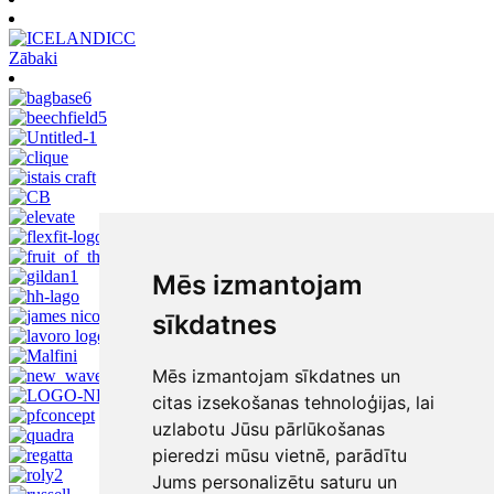
Zābaki
Mēs izmantojam
sīkdatnes
Mēs izmantojam sīkdatnes un
citas izsekošanas tehnoloģijas, lai
uzlabotu Jūsu pārlūkošanas
pieredzi mūsu vietnē, parādītu
Jums personalizētu saturu un