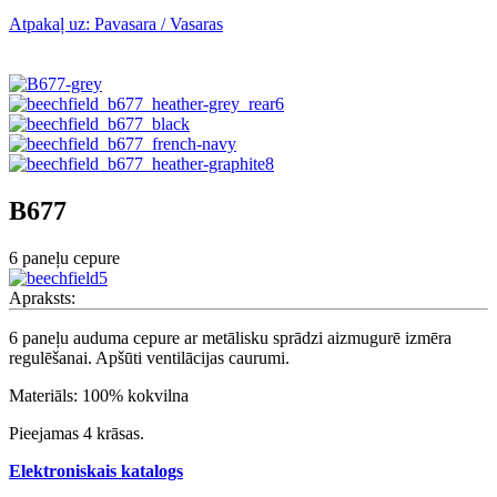
Atpakaļ uz: Pavasara / Vasaras
B677
6 paneļu cepure
Apraksts:
6 paneļu auduma cepure ar metālisku sprādzi aizmugurē izmēra
regulēšanai. Apšūti ventilācijas caurumi.
Materiāls: 100% kokvilna
Pieejamas 4 krāsas.
Elektroniskais katalogs