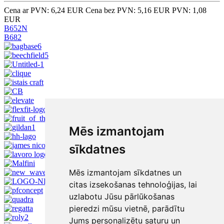
Cena ar PVN: 6,24 EUR
Cena bez PVN: 5,16 EUR
PVN: 1,08
EUR
B652N
B682
Mēs izmantojam
sīkdatnes
Mēs izmantojam sīkdatnes un
citas izsekošanas tehnoloģijas, lai
uzlabotu Jūsu pārlūkošanas
pieredzi mūsu vietnē, parādītu
Jums personalizētu saturu un