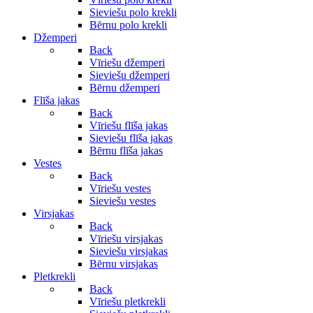
Sieviešu polo krekli
Bērnu polo krekli
Džemperi
Back
Vīriešu džemperi
Sieviešu džemperi
Bērnu džemperi
Flīša jakas
Back
Vīriešu flīša jakas
Sieviešu flīša jakas
Bērnu flīša jakas
Vestes
Back
Vīriešu vestes
Sieviešu vestes
Virsjakas
Back
Vīriešu virsjakas
Sieviešu virsjakas
Bērnu virsjakas
Pletkrekli
Back
Vīriešu pletkrekli