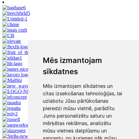
Mēs izmantojam
sīkdatnes
Mēs izmantojam sīkdatnes un
citas izsekošanas tehnoloģijas, lai
uzlabotu Jūsu pārlūkošanas
pieredzi mūsu vietnē, parādītu
Jums personalizētu saturu un
mērķētas reklāmas, analizētu
mūsu vietnes datplūsmu un
saprastu, no kurienes nāk mūsu