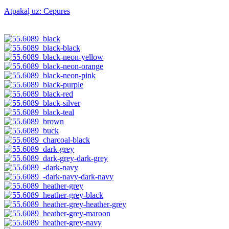
Atpakaļ uz: Cepures