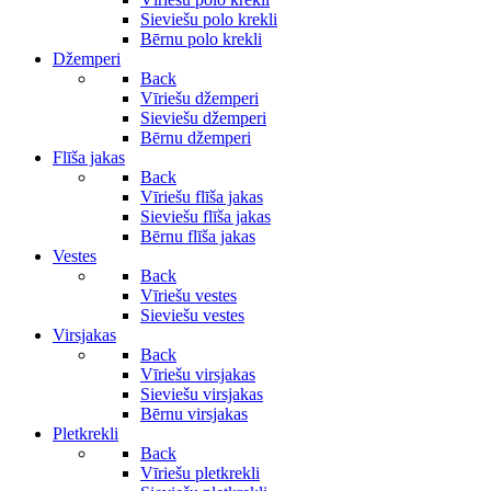
Sieviešu polo krekli
Bērnu polo krekli
Džemperi
Back
Vīriešu džemperi
Sieviešu džemperi
Bērnu džemperi
Flīša jakas
Back
Vīriešu flīša jakas
Sieviešu flīša jakas
Bērnu flīša jakas
Vestes
Back
Vīriešu vestes
Sieviešu vestes
Virsjakas
Back
Vīriešu virsjakas
Sieviešu virsjakas
Bērnu virsjakas
Pletkrekli
Back
Vīriešu pletkrekli