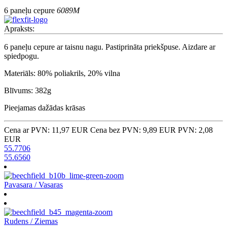
6 paneļu cepure
6089M
Apraksts:
6 paneļu cepure ar taisnu nagu. Pastiprināta priekšpuse. Aizdare ar
spiedpogu.
Materiāls: 80% poliakrils, 20% vilna
Blīvums: 382g
Pieejamas dažādas krāsas
Cena ar PVN: 11,97 EUR
Cena bez PVN: 9,89 EUR
PVN: 2,08
EUR
55.7706
55.6560
Pavasara / Vasaras
Rudens / Ziemas