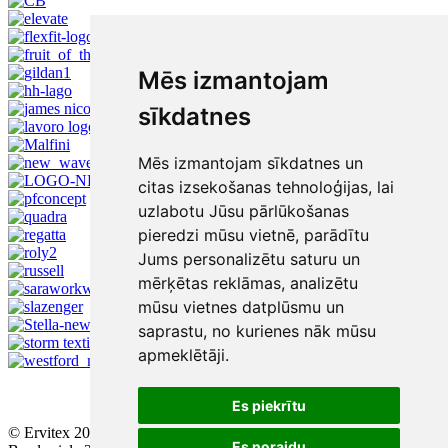
Mēs izmantojam
sīkdatnes
Mēs izmantojam sīkdatnes un
citas izsekošanas tehnoloģijas, lai
uzlabotu Jūsu pārlūkošanas
pieredzi mūsu vietnē, parādītu
Jums personalizētu saturu un
mērķētas reklāmas, analizētu
mūsu vietnes datplūsmu un
saprastu, no kurienes nāk mūsu
apmeklētāji.
Es piekrītu
© Ervitex 2016 - 2026
Es noraidu