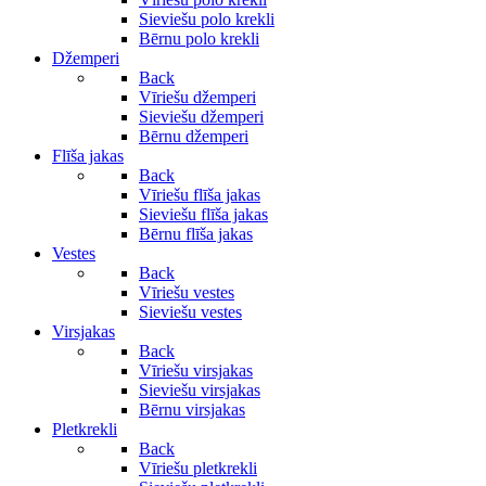
Sieviešu polo krekli
Bērnu polo krekli
Džemperi
Back
Vīriešu džemperi
Sieviešu džemperi
Bērnu džemperi
Flīša jakas
Back
Vīriešu flīša jakas
Sieviešu flīša jakas
Bērnu flīša jakas
Vestes
Back
Vīriešu vestes
Sieviešu vestes
Virsjakas
Back
Vīriešu virsjakas
Sieviešu virsjakas
Bērnu virsjakas
Pletkrekli
Back
Vīriešu pletkrekli