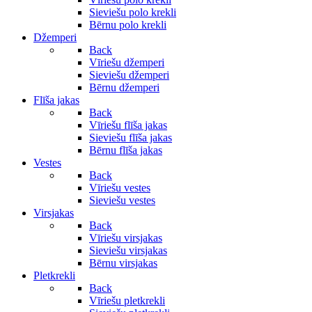
Sieviešu polo krekli
Bērnu polo krekli
Džemperi
Back
Vīriešu džemperi
Sieviešu džemperi
Bērnu džemperi
Flīša jakas
Back
Vīriešu flīša jakas
Sieviešu flīša jakas
Bērnu flīša jakas
Vestes
Back
Vīriešu vestes
Sieviešu vestes
Virsjakas
Back
Vīriešu virsjakas
Sieviešu virsjakas
Bērnu virsjakas
Pletkrekli
Back
Vīriešu pletkrekli