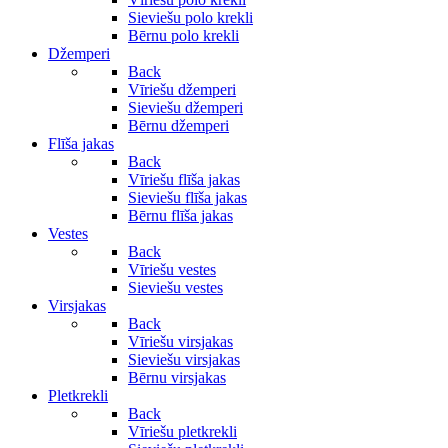
Sieviešu polo krekli
Bērnu polo krekli
Džemperi
Back
Vīriešu džemperi
Sieviešu džemperi
Bērnu džemperi
Flīša jakas
Back
Vīriešu flīša jakas
Sieviešu flīša jakas
Bērnu flīša jakas
Vestes
Back
Vīriešu vestes
Sieviešu vestes
Virsjakas
Back
Vīriešu virsjakas
Sieviešu virsjakas
Bērnu virsjakas
Pletkrekli
Back
Vīriešu pletkrekli