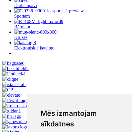
Darba apavi
Sportam
Bērniem
Krūzes
Elektroniskie katalogi
Mēs izmantojam
sīkdatnes