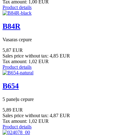
Tax amount:
1,00 EUR
Product details
B84R
Vasaras cepure
5,87 EUR
Sales price without tax:
4,85 EUR
Tax amount:
1,02 EUR
Product details
B654
5 paneļu cepure
5,89 EUR
Sales price without tax:
4,87 EUR
Tax amount:
1,02 EUR
Product details