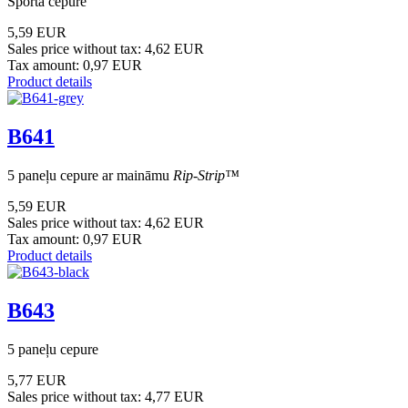
Sporta cepure
5,59 EUR
Sales price without tax:
4,62 EUR
Tax amount:
0,97 EUR
Product details
B641
5 paneļu cepure ar maināmu
Rip-Strip™
5,59 EUR
Sales price without tax:
4,62 EUR
Tax amount:
0,97 EUR
Product details
B643
5 paneļu cepure
5,77 EUR
Sales price without tax:
4,77 EUR