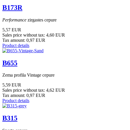
B173R
Performance
zirgastes cepure
5,57 EUR
Sales price without tax:
4,60 EUR
Tax amount:
0,97 EUR
Product details
B655
Zema profila Vintage cepure
5,59 EUR
Sales price without tax:
4,62 EUR
Tax amount:
0,97 EUR
Product details
B315