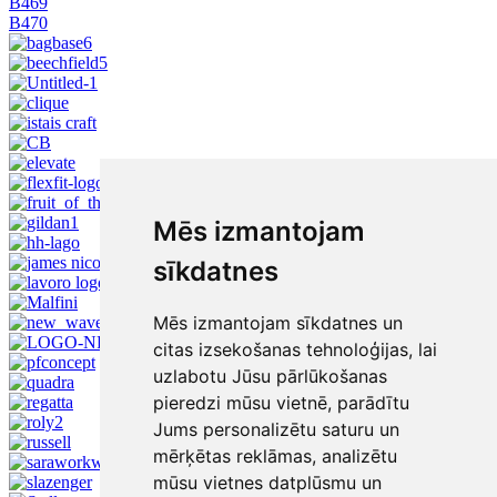
B469
B470
Mēs izmantojam
sīkdatnes
Mēs izmantojam sīkdatnes un
citas izsekošanas tehnoloģijas, lai
uzlabotu Jūsu pārlūkošanas
pieredzi mūsu vietnē, parādītu
Jums personalizētu saturu un
mērķētas reklāmas, analizētu
mūsu vietnes datplūsmu un