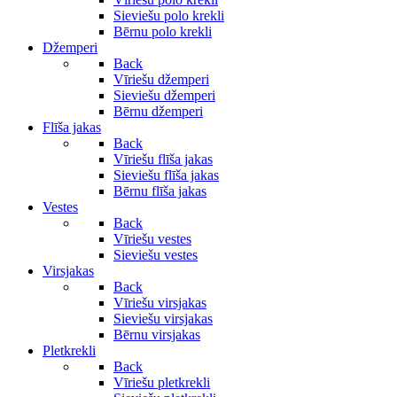
Sieviešu polo krekli
Bērnu polo krekli
Džemperi
Back
Vīriešu džemperi
Sieviešu džemperi
Bērnu džemperi
Flīša jakas
Back
Vīriešu flīša jakas
Sieviešu flīša jakas
Bērnu flīša jakas
Vestes
Back
Vīriešu vestes
Sieviešu vestes
Virsjakas
Back
Vīriešu virsjakas
Sieviešu virsjakas
Bērnu virsjakas
Pletkrekli
Back
Vīriešu pletkrekli