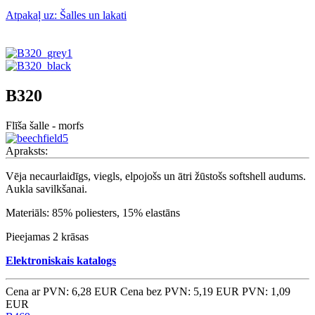
Atpakaļ uz: Šalles un lakati
B320
Flīša šalle - morfs
Apraksts:
Vēja necaurlaidīgs, viegls, elpojošs un ātri žūstošs softshell audums.
Aukla savilkšanai.
Materiāls: 85% poliesters, 15% elastāns
Pieejamas 2 krāsas
Elektroniskais katalogs
Cena ar PVN: 6,28 EUR
Cena bez PVN: 5,19 EUR
PVN: 1,09
EUR